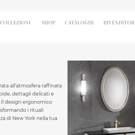
COLLEZIONI
SHOP
CATALOGHI
RIVENDITOR
ata all’atmosfera raffinata
de, dettagli delicati e
o. Il design ergonomico
formando i rituali
nza di New York nella tua