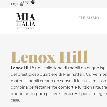
Login
€
0,00
CHI SIAMO
Lenox Hill
Lenox Hill
è una collezione di mobili da bagno ispir
del prestigioso quartiere di Manhattan. Curve morbi
materiali nobili creano un senso di lusso silenzios
combina perfettamente comfort e funzionalità, tras
quotidiani in puro piacere. Lenox Hill porta l’elega
casa.