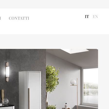
IT
EN
I
CONTATTI