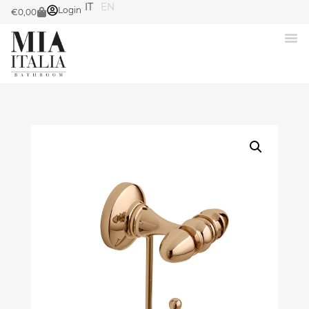
IT
EN
Login
€
0,00