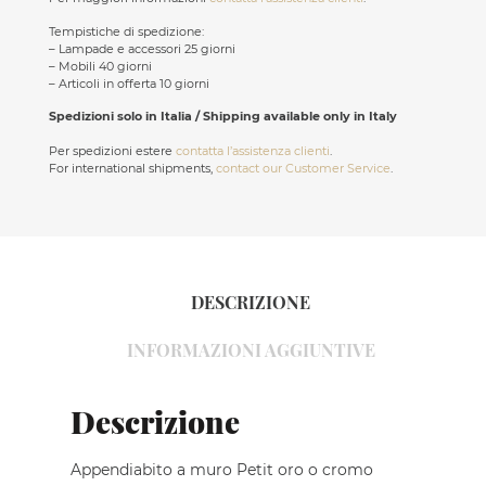
Tempistiche di spedizione:
– Lampade e accessori 25 giorni
– Mobili 40 giorni
– Articoli in offerta 10 giorni
Spedizioni solo in Italia / Shipping available only in Italy
Per spedizioni estere
contatta l’assistenza clienti
.
For international shipments,
contact our Customer Service
.
DESCRIZIONE
INFORMAZIONI AGGIUNTIVE
Descrizione
Appendiabito a muro Petit oro o cromo