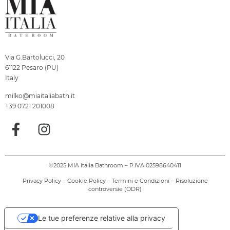
Via G.Bartolucci, 20
61122 Pesaro (PU)
Italy
milko@miaitaliabath.it
+39 0721 201008
©2025 MIA Italia Bathroom – P.IVA 02598640411
Privacy Policy
–
Cookie Policy
–
Termini e Condizioni
–
Risoluzione
controversie (ODR)
Le tue preferenze relative alla privacy