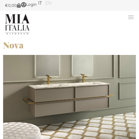
IT
EN
Login
€
0,00
Nova